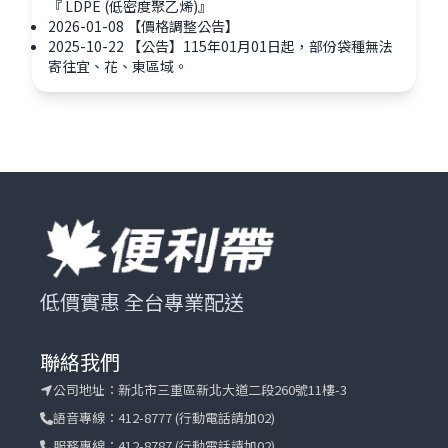
『 LDPE (低密度聚乙烯)』
2026-01-08
【價格調整公告】
2025-10-22
【公告】115年01月01日起，部份袋種無法
寄往宜、花、東區域。
低價實惠 全台專業配送
聯絡我們
公司地址：
新北市三重區新北大道二段260號11樓-3
語音專線：
412-8777 (行動電話請加02)
服務專線：
412-8787 (行動電話請加02)